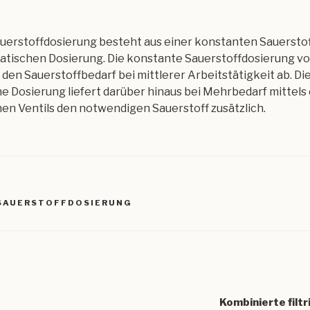
uerstoffdosierung besteht aus einer konstanten Sauersto
atischen Dosierung. Die konstante Sauerstoffdosierung vo
den Sauerstoffbedarf bei mittlerer Arbeitstätigkeit ab. Di
 Dosierung liefert darüber hinaus bei Mehrbedarf mittels
n Ventils den notwendigen Sauerstoff zusätzlich.
R
 SAUERSTOFFDOSIERUNG
igation
Kombinierte filt