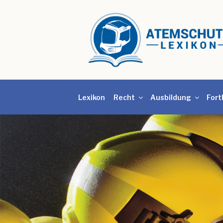
Lexikon
Recht
Ausbildung
Fort