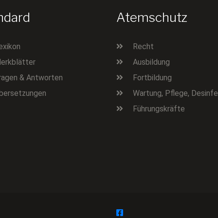
ndard
Atemschutz
exikon
Recht
erkblätter
Ausbildung
ragen & Antworten
Fortbildung
bersetzungen
Wartung, Pflege, Desinfe
Führungskräfte