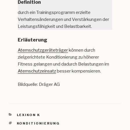
Definition
durch ein Trainingsprogramm erzielte
Verhaltensänderungen und Verstärkungen der
Leistungsfähigkeit und Belastbarkeit.
Erläuterung
Atemschutzgeräteträger
können durch
zielgerichtete Konditionierung zu höherer
Fitness gelangen und dadurch Belastungen im
Atemschutzeinsatz
besser kompensieren.
Bildquelle: Dräger AG
KATEGORIEN
LEXIKON K
SCHLAGWÖRTER
KONDITIONIERUNG