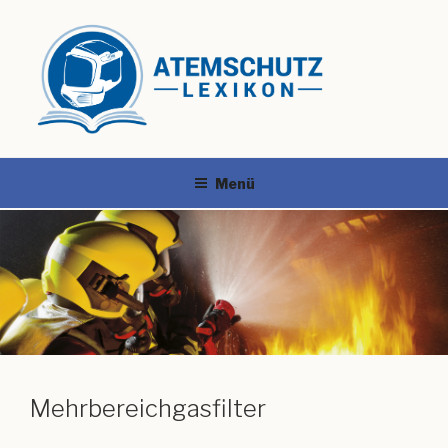
Menü
Mehrbereichgasfilter