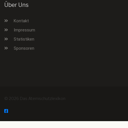
Über Uns
Kontakt
Impressum
Statistiken
Sponsoren
© 2026 Das Atemschutzlexikon