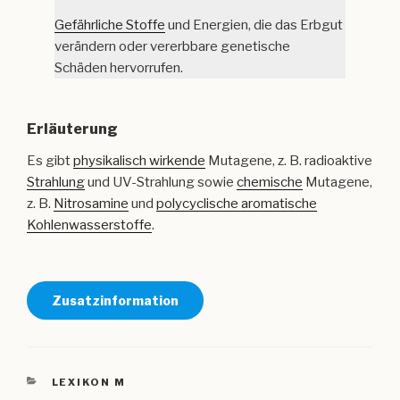
Gefährliche Stoffe
und Energien, die das Erbgut
verändern oder vererbbare genetische
Schäden hervorrufen.
Erläuterung
Es gibt
physikalisch wirkende
Mutagene, z. B. radioaktive
Strahlung
und UV-Strahlung sowie
chemische
Mutagene,
z. B.
Nitrosamine
und
polycyclische aromatische
Kohlenwasserstoffe
.
Zusatzinformation
KATEGORIEN
LEXIKON M