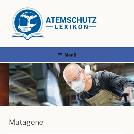
Menü
Mutagene