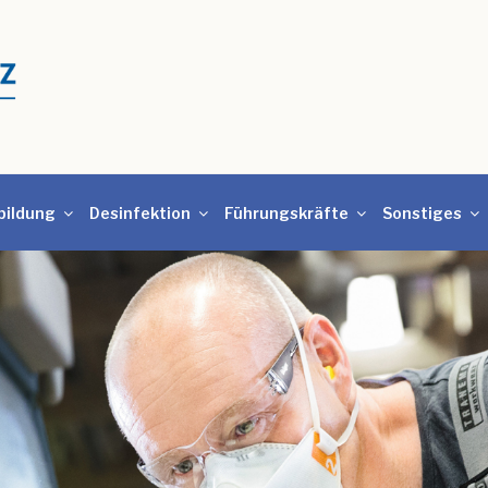
bildung
Desinfektion
Führungskräfte
Sonstiges