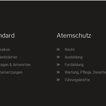
ndard
Atemschutz
exikon
Recht
erkblätter
Ausbildung
ragen & Antworten
Fortbildung
bersetzungen
Wartung, Pflege, Desinfe
Führungskräfte