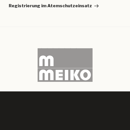
Beitrag
Registrierung im Atemschutzeinsatz