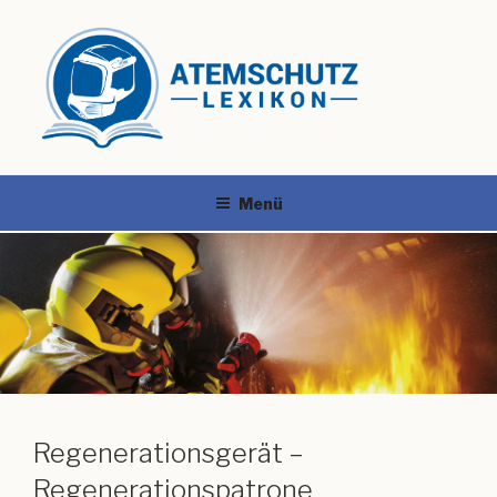
Menü
Regenerationsgerät –
Regenerationspatrone