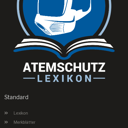
Standard
Lexikon
Merkblätter