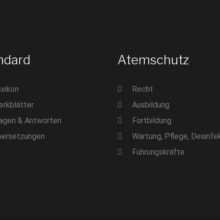
ndard
Atemschutz
xikon
Recht
rkblätter
Ausbildung
agen & Antworten
Fortbildung
bersetzungen
Wartung, Pflege, Desinfe
Führungskräfte