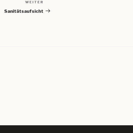
WEITER
Nächster
Beitrag
Sanitätsaufsicht