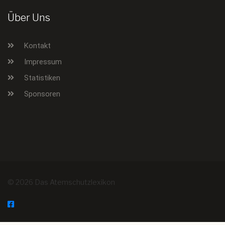
Über Uns
Kontakt
Impressum
Statistiken
Sponsoren
© 2026 Das Atemschutzlexikon