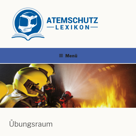
Menü
Übungsraum