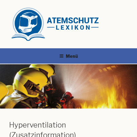
Menü
Hyperventilation
(Zusatzinformation)