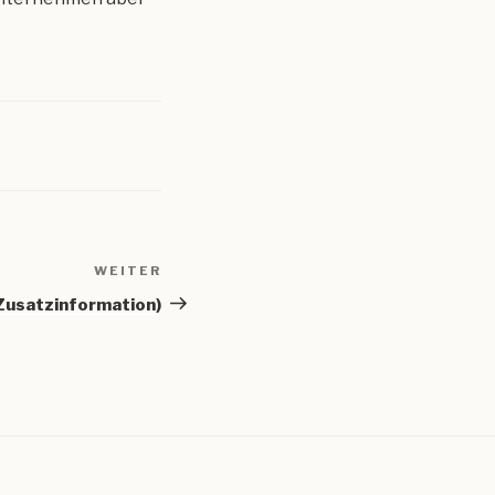
WEITER
Nächster
Beitrag
(Zusatzinformation)