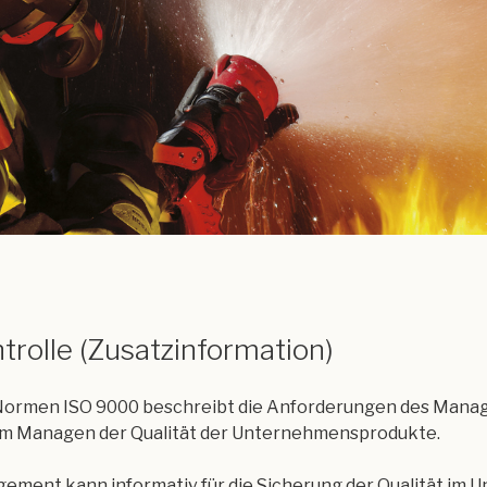
trolle (Zusatzinformation)
-Normen ISO 9000 beschreibt die Anforderungen des Mana
m Managen der Qualität der Unternehmensprodukte.
ement kann informativ für die Sicherung der Qualität im