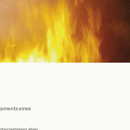
gements eines
 Unternehmen aber