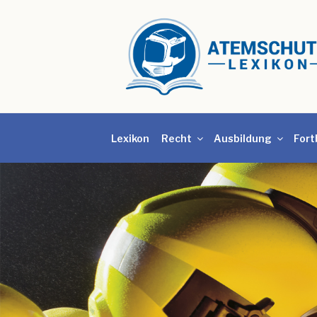
Lexikon
Recht
Ausbildung
Fort