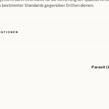
 bestimmter Standards gegenüber Dritten dienen.
MATIONEN
igation
Parasit 