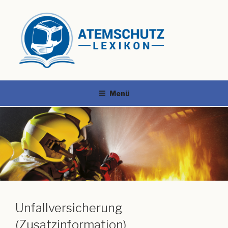
Menü
Unfallversicherung
(Zusatzinformation)