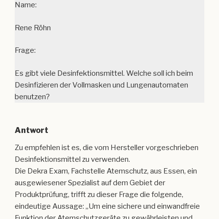
Name:
Rene Röhn
Frage:
Es gibt viele Desinfektionsmittel. Welche soll ich beim
Desinfizieren der Vollmasken und Lungenautomaten
benutzen?
Antwort
Zu empfehlen ist es, die vom Hersteller vorgeschrieben
Desinfektionsmittel zu verwenden.
Die Dekra Exam, Fachstelle Atemschutz, aus Essen, ein
ausgewiesener Spezialist auf dem Gebiet der
Produktprüfung, trifft zu dieser Frage die folgende,
eindeutige Aussage: „Um eine sichere und einwandfreie
Funktion der Atemschutzgeräte zu gewährleisten und