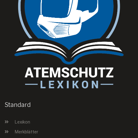
Standard
Lexikon
Merkblätter