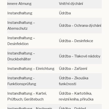
innere Atmung
Vnitřní dýchání
Instandhaltung
Údržba
Instandhaltung –
Údržba – Ochrana dýchání
Atemschutz
Instandhaltung –
Údržba – Desinfekce
Desinfektion
Instandhaltung –
Údržba – Tlakové nádoby
Druckbehälter
Instandhaltung – Einrichtung
Údržba – Zařízení
Instandhaltung -
Údržba – Zkouška
Funktionsprüfung
funkčnosti
Instandhaltung – Kartei,
Údržba – Kartotéka,
Prüfbuch, Gerätebuch
revizní kniha, příručka
Instandhaltung – Nachweis
Údržba – Doklad