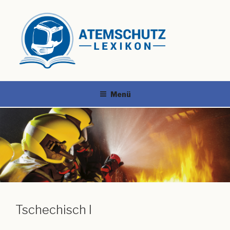
Menü
Tschechisch I