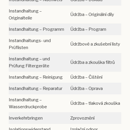
Instandhaltung –
Údržba – Originální díly
Originalteile
Instandhaltung – Programm
Údržba – Program
Instandhaltungs- und
Údržbové a zkušební listy
Prüflisten
Instandhaltung – und
Údržba a zkouška filtrů
Prüfung Filtergeräte
Instandhaltung – Reinigung
Údržba – Čištění
Instandhaltung – Reparatur
Údržba – Oprava
Instandhaltung –
Údržba – tlaková zkouška
Wasserdruckprobe
Inverkehrbringen
Zprovoznění
Isolationswiderstand
Izolační odpor