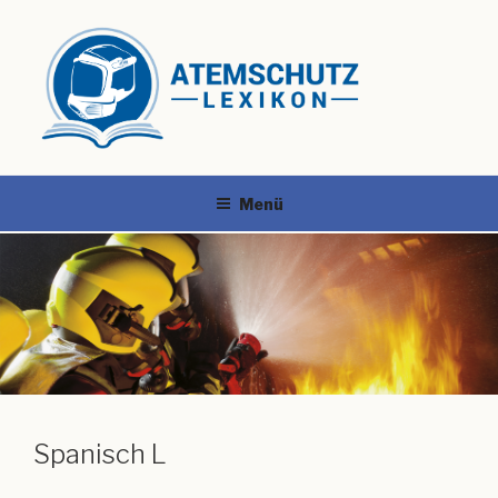
Menü
Spanisch L