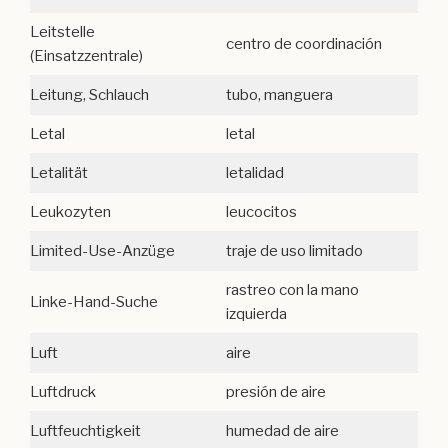
Leitstelle
centro de coordinación
(Einsatzzentrale)
Leitung, Schlauch
tubo, manguera
Letal
letal
Letalität
letalidad
Leukozyten
leucocitos
Limited-Use-Anzüge
traje de uso limitado
rastreo con la mano
Linke-Hand-Suche
izquierda
Luft
aire
Luftdruck
presión de aire
Luftfeuchtigkeit
humedad de aire