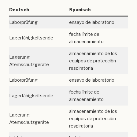
Deutsch
Spanisch
Laborprüfung
ensayo de laboratorio
fecha límite de
Lagerfähigkeitsende
almacenamiento
almacenamiento de los
Lagerung
equipos de protección
Atemschutzgeräte
respiratoria
Laborprüfung
ensayo de laboratorio
fecha límite de
Lagerfähigkeitsende
almacenamiento
almacenamiento de los
Lagerung
equipos de protección
Atemschutzgeräte
respiratoria