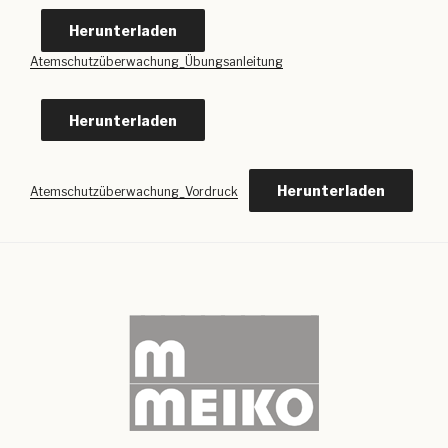
Herunterladen
Atemschutzüberwachung_Übungsanleitung
Herunterladen
Herunterladen
Atemschutzüberwachung_Vordruck