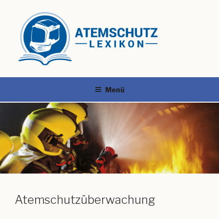
Menü
Atemschutzüberwachung