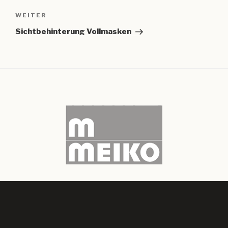
Nächster
WEITER
Beitrag
Sichtbehinterung Vollmasken