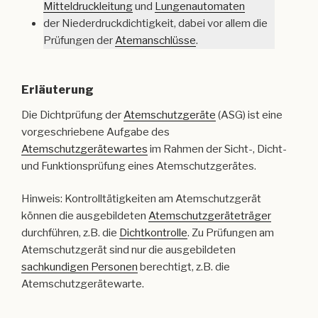
Mitteldruckleitung
und
Lungenautomaten
der Niederdruckdichtigkeit, dabei vor allem die
Prüfungen der
Atemanschlüsse
.
Erläuterung
Die Dichtprüfung der
Atemschutzgeräte
(ASG) ist eine
vorgeschriebene Aufgabe des
Atemschutzgerätewartes
im Rahmen der Sicht-, Dicht-
und Funktionsprüfung eines Atemschutzgerätes.
Hinweis: Kontrolltätigkeiten am Atemschutzgerät
können die ausgebildeten
Atemschutzgeräteträger
durchführen, z.B. die
Dichtkontrolle
. Zu Prüfungen am
Atemschutzgerät sind nur die ausgebildeten
sachkundigen Personen
berechtigt, z.B. die
Atemschutzgerätewarte.