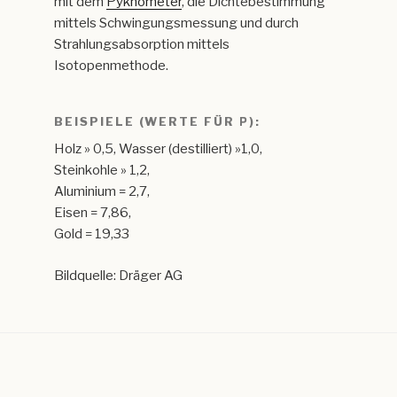
mit dem
Pyknometer
, die Dichtebestimmung
mittels Schwingungsmessung und durch
Strahlungsabsorption mittels
Isotopenmethode.
BEISPIELE (WERTE FÜR Ρ):
Holz » 0,5, Wasser (destilliert) »1,0,
Steinkohle » 1,2,
Aluminium = 2,7,
Eisen = 7,86,
Gold = 19,33
Bildquelle: Dräger AG