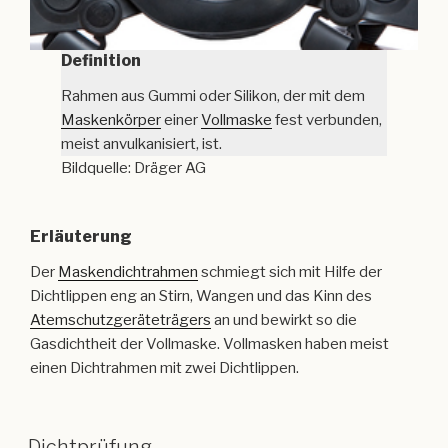
Definition
Rahmen aus Gummi oder Silikon, der mit dem
Maskenkörper
einer
Vollmaske
fest verbunden,
meist anvulkanisiert, ist.
Bildquelle: Dräger AG
Erläuterung
Der
Maskendichtrahmen
schmiegt sich mit Hilfe der
Dichtlippen eng an Stirn, Wangen und das Kinn des
Atemschutzgeräteträgers
an und bewirkt so die
Gasdichtheit der Vollmaske. Vollmasken haben meist
einen Dichtrahmen mit zwei Dichtlippen.
Dichtprüfung