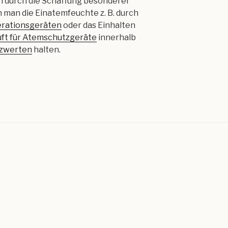
n durch die Schaffung besonderer
man die Einatemfeuchte z. B. durch
rationsgeräten
oder das Einhalten
uft für Atemschutzgeräte
innerhalb
zwerten
halten.