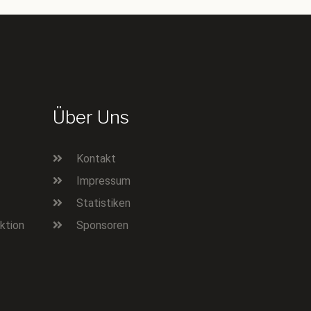
Über Uns
Kontakt
Impressum
Statistiken
ktion
Sponsoren