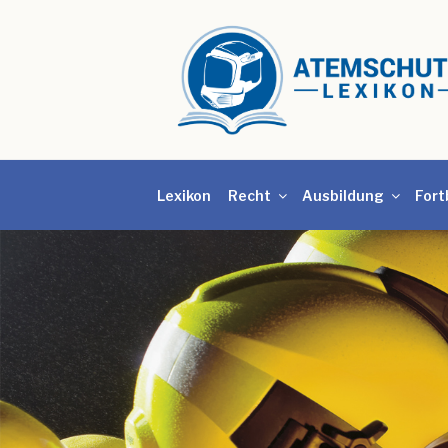
Lexikon
Recht
Ausbildung
Fort