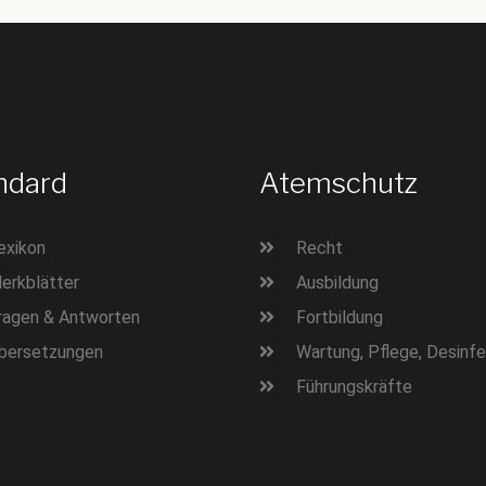
ndard
Atemschutz
exikon
Recht
erkblätter
Ausbildung
ragen & Antworten
Fortbildung
bersetzungen
Wartung, Pflege, Desinfe
Führungskräfte