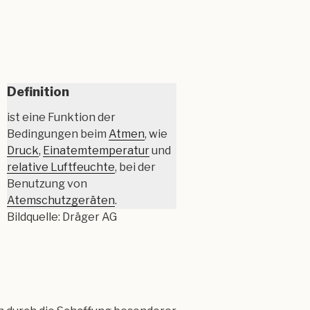
Definition
ist eine Funktion der
Bedingungen beim
Atmen
, wie
Druck
,
Einatemtemperatur
und
relative Luftfeuchte
, bei der
Benutzung von
Atemschutzgeräten
.
Bildquelle: Dräger AG