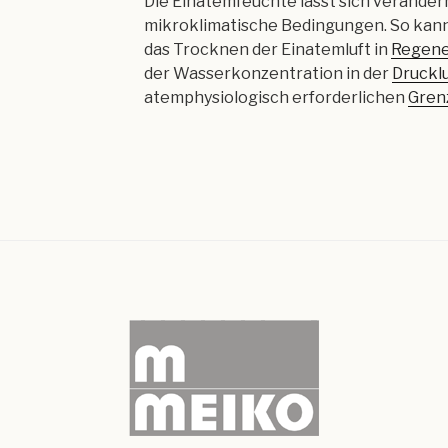
Die Einatemfeuchte lässt sich veränder
mikroklimatische Bedingungen. So kann 
das Trocknen der Einatemluft in
Regene
der Wasserkonzentration in der
Druckl
atemphysiologisch erforderlichen
Gren