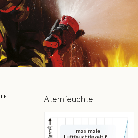
HTE
Atemfeuchte