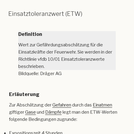
Einsatztoleranzwert (ETW)
Definition
Wert zur Gefährdungsabschätzung für die
Einsatzkräfte der Feuerwehr. Sie werden in der
Richtlinie vfdb 10/01 Einsatztoleranzwerte
beschrieben.
Bildquelle: Dräger AG
Erläuterung
Zur Abschätzung der
Gefahren
durch das
Einatmen
giftiger
Gase
und
Dämpfe
legt man den ETW-Werten
folgende Bedingungen zugrunde:
Expositionszeit 4 Stunden