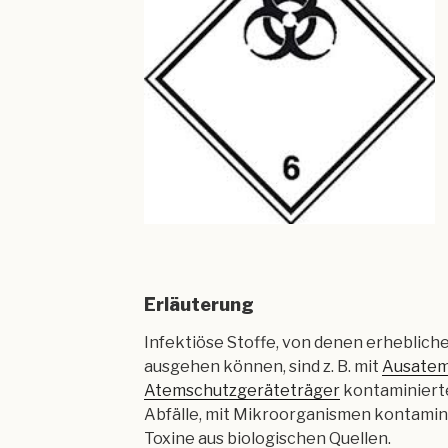
Erläuterung
Infektiöse Stoffe, von denen erheblich
ausgehen können, sind z. B. mit
Ausatem
Atemschutzgeräteträger
kontaminier
Abfälle, mit Mikroorganismen kontamini
Toxine aus biologischen Quellen.