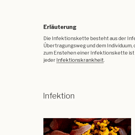
Erläuterung
Die Infektionskette besteht aus der Inf
Übertragungsweg und dem Individuum, das
zum Enstehen einer Infektionskette ist
jeder
Infektionskrankheit
.
Infektion