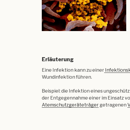
Erläuterung
Eine Infektion kann zu einer
Infektions
Wundinfektion führen.
Beispiel: die Infektion eines ungeschüt
der Entgegennahme einer im Einsatz vo
Atemschutzgeräteträger
getragenen
V