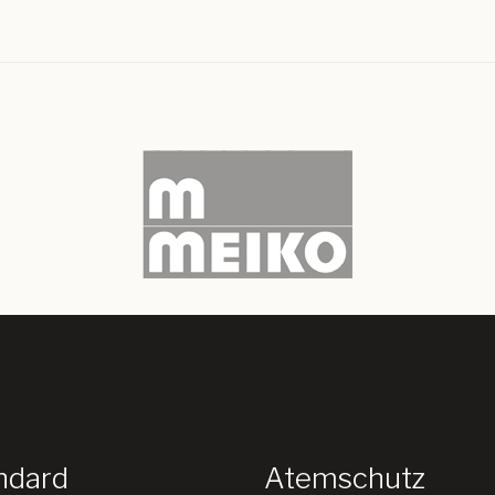
ndard
Atemschutz