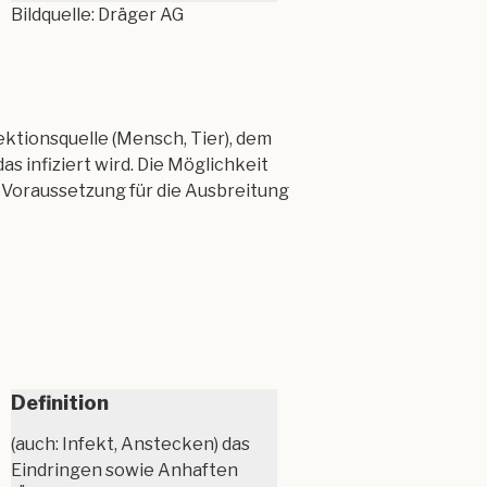
Bildquelle: Dräger AG
ektionsquelle (Mensch, Tier), dem
 infiziert wird. Die Möglichkeit
 Voraussetzung für die Aus­breitung
Definition
(auch: Infekt, Anstecken) das
Eindringen sowie Anhaften