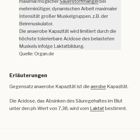
maximal möglicher
Sauerstoffmangel
bei
mehrminütiger, dynamischen Arbeit maximaler
Intensität großer Muskelgruppen, z.B. der
Beinmuskulator.
Die anaerobe Kapazität wird limitiert durch die
höchste tolerierbare Acidose des belasteten
Muskels infolge Laktatbildung.
Quelle: Organ.de
Erläuterungen
Gegensatz anaerobe Kapazität ist die
aerobe
Kapazität.
Die Acidose, das Absinken des Säuregehaltes im Blut
unter den ph-Wert von 7,38, wird vom
Laktat
bestimmt.