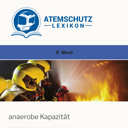
Menü
anaerobe Kapazität