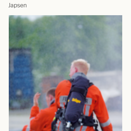
Japsen