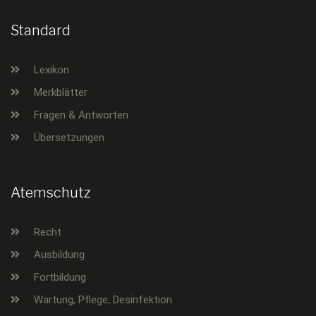
Standard
Lexikon
Merkblätter
Fragen & Antworten
Übersetzungen
Atemschutz
Recht
Ausbildung
Fortbildung
Wartung, Pflege, Desinfektion