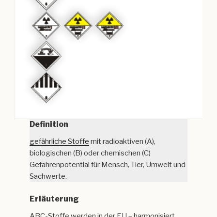
Definition
gefährliche Stoffe
mit radioaktiven (A),
biologischen (B) oder chemischen (C)
Gefahrenpotential für Mensch, Tier, Umwelt und
Sachwerte.
Erläuterung
ABC-Stoffe werden in der EU – harmonisiert,