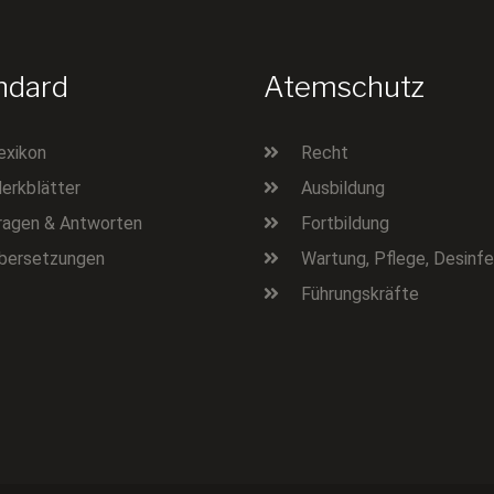
ndard
Atemschutz
exikon
Recht
erkblätter
Ausbildung
ragen & Antworten
Fortbildung
bersetzungen
Wartung, Pflege, Desinfe
Führungskräfte