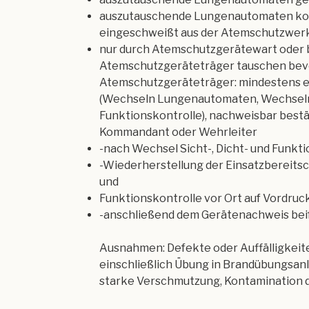
auszutauschende Lungenautomaten komm
eingeschweißt aus der Atemschutzwerk
nur durch Atemschutzgerätewart oder
Atemschutzgeräteträger tauschen bev
Atemschutzgeräteträger: mindestens ei
(Wechseln Lungenautomaten, Wechseln D
Funktionskontrolle), nachweisbar best
Kommandant oder Wehrleiter
-nach Wechsel Sicht-, Dicht- und Funkt
-Wiederherstellung der Einsatzbereitsch
und
Funktionskontrolle vor Ort auf Vordru
-anschließend dem Gerätenachweis bei
Ausnahmen: Defekte oder Auffälligkeit
einschließlich Übung in Brandübungsan
starke Verschmutzung, Kontamination 