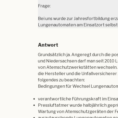
Frage:
Bei uns wurde zur Jahresfortbildung erzä
Lungenautomaten am Einsatzort selbst 
Antwort
Grundsätzlich ja. Angeregt durch die po
und Niedersachsen darf man seit 2010
von Atemschutzwerkstätten wechseln. D
die Hersteller und die Unfallversicherer
folgendes zu beachten:
Bedingungen für Wechsel Lungenautoma
verantwortliche Führungskraft im Einsa
Pressluftatmer wurde halbjährlich geprü
Wartung von Atemschutzgeräten der 
auszutauschende Lungenautomaten geh