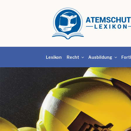
Lexikon
Recht
Ausbildung
Fort