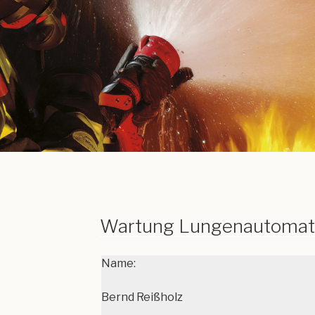
Wartung Lungenautomat
Name:
Bernd Reißholz