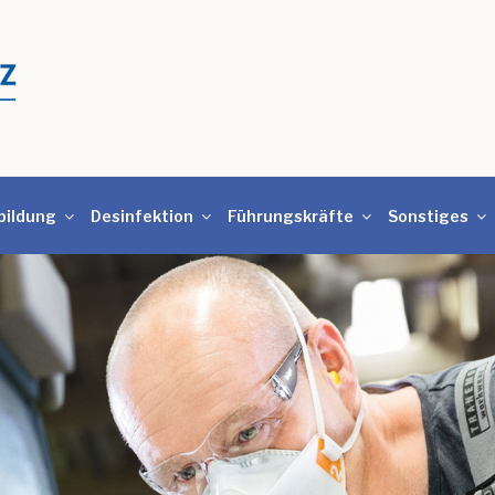
bildung
Desinfektion
Führungskräfte
Sonstiges