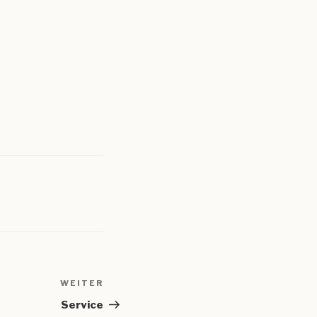
WEITER
Nächster
Beitrag
Service