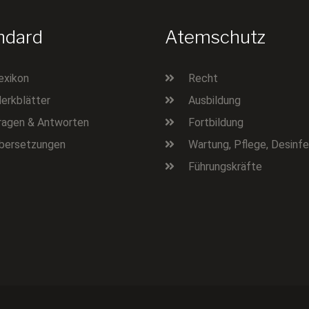
ndard
Atemschutz
exikon
Recht
erkblätter
Ausbildung
ragen & Antworten
Fortbildung
bersetzungen
Wartung, Pflege, Desinfe
Führungskräfte