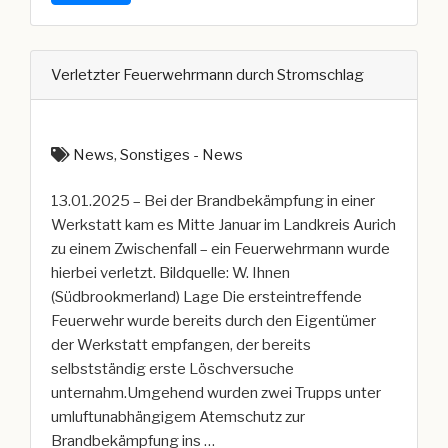
(DD)“
Verletzter Feuerwehrmann durch Stromschlag
News
,
Sonstiges - News
13.01.2025 – Bei der Brandbekämpfung in einer
Werkstatt kam es Mitte Januar im Landkreis Aurich
zu einem Zwischenfall – ein Feuerwehrmann wurde
hierbei verletzt. Bildquelle: W. Ihnen
(Südbrookmerland) Lage Die ersteintreffende
Feuerwehr wurde bereits durch den Eigentümer
der Werkstatt empfangen, der bereits
selbstständig erste Löschversuche
unternahm.Umgehend wurden zwei Trupps unter
umluftunabhängigem Atemschutz zur
Brandbekämpfung ins …