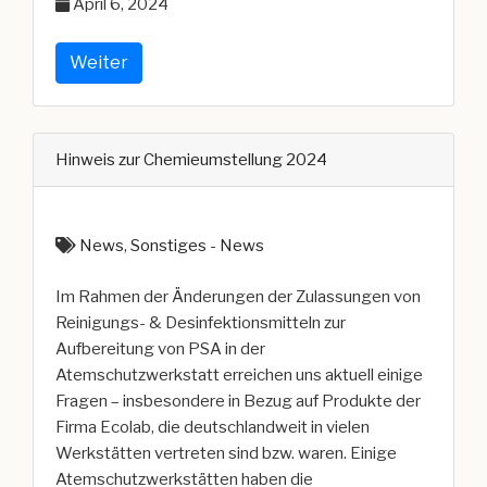
April 6, 2024
bei
Feuer
in
Weiter
Tiefgarage
(HH)“
Hinweis zur Chemieumstellung 2024
News
,
Sonstiges - News
Im Rahmen der Änderungen der Zulassungen von
Reinigungs- & Desinfektionsmitteln zur
Aufbereitung von PSA in der
Atemschutzwerkstatt erreichen uns aktuell einige
Fragen – insbesondere in Bezug auf Produkte der
Firma Ecolab, die deutschlandweit in vielen
Werkstätten vertreten sind bzw. waren. Einige
Atemschutzwerkstätten haben die