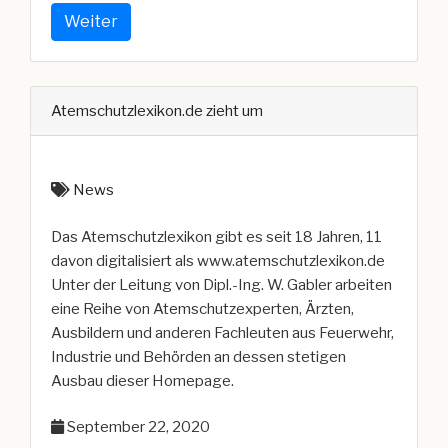
Defekt
Weiter
am
Pressluftatmer
MSA
Atemschutzlexikon.de zieht um
M1“
News
Das Atemschutzlexikon gibt es seit 18 Jahren, 11
davon digitalisiert als www.atemschutzlexikon.de
Unter der Leitung von Dipl.-Ing. W. Gabler arbeiten
eine Reihe von Atemschutzexperten, Ärzten,
Ausbildern und anderen Fachleuten aus Feuerwehr,
Industrie und Behörden an dessen stetigen
Ausbau dieser Homepage.
September 22, 2020