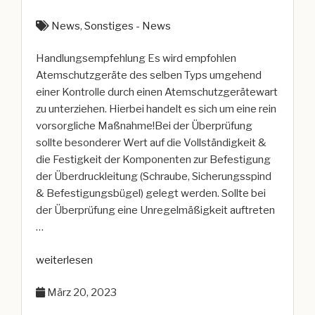
News
,
Sonstiges - News
Handlungsempfehlung Es wird empfohlen
Atemschutzgeräte des selben Typs umgehend
einer Kontrolle durch einen Atemschutzgerätewart
zu unterziehen. Hierbei handelt es sich um eine rein
vorsorgliche Maßnahme!Bei der Überprüfung
sollte besonderer Wert auf die Vollständigkeit &
die Festigkeit der Komponenten zur Befestigung
der Überdruckleitung (Schraube, Sicherungsspind
& Befestigungsbügel) gelegt werden. Sollte bei
der Überprüfung eine Unregelmäßigkeit auftreten
…
„Hinweis
weiterlesen
zu
März 20, 2023
möglichem
technischem