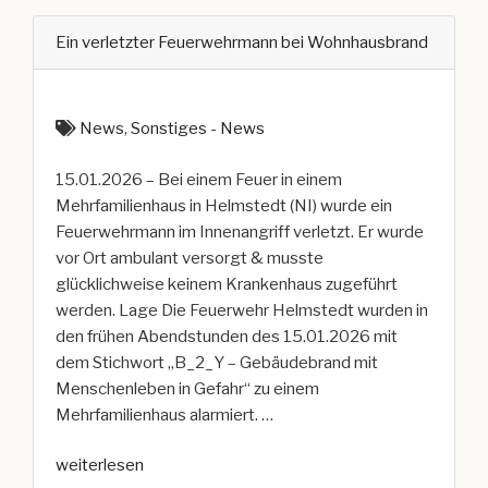
Ein verletzter Feuerwehrmann bei Wohnhausbrand
News
,
Sonstiges - News
15.01.2026 – Bei einem Feuer in einem
Mehrfamilienhaus in Helmstedt (NI) wurde ein
Feuerwehrmann im Innenangriff verletzt. Er wurde
vor Ort ambulant versorgt & musste
glücklichweise keinem Krankenhaus zugeführt
werden. Lage Die Feuerwehr Helmstedt wurden in
den frühen Abendstunden des 15.01.2026 mit
dem Stichwort „B_2_Y – Gebäudebrand mit
Menschenleben in Gefahr“ zu einem
Mehrfamilienhaus alarmiert. …
„Ein
weiterlesen