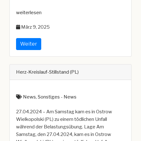
„Verletzter
weiterlesen
Feuerwehrmann
März 9, 2025
durch
Stromschlag“
Weiter
Herz-Kreislauf-Stillstand (PL)
News
,
Sonstiges - News
27.04.2024 – Am Samstag kam es in Ostrow
Wielkopolski (PL) zu einem tödlichen Unfall
während der Belastungsübung. Lage Am
Samstag, den 27.04.2024, kam es in Ostrow