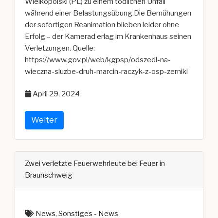
Wielkopolski (PL) zu einem tödlichen Unfall
während einer Belastungsübung.Die Bemühungen
der sofortigen Reanimation blieben leider ohne
Erfolg – der Kamerad erlag im Krankenhaus seinen
Verletzungen. Quelle:
https://www.gov.pl/web/kgpsp/odszedl-na-
wieczna-sluzbe-druh-marcin-raczyk-z-osp-zerniki
April 29, 2024
Weiter
Zwei verletzte Feuerwehrleute bei Feuer in
Braunschweig
News
,
Sonstiges - News