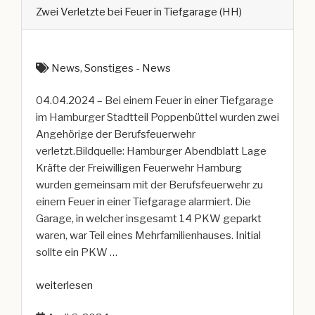
Zwei Verletzte bei Feuer in Tiefgarage (HH)
News
,
Sonstiges - News
04.04.2024 – Bei einem Feuer in einer Tiefgarage
im Hamburger Stadtteil Poppenbüttel wurden zwei
Angehörige der Berufsfeuerwehr
verletzt.Bildquelle: Hamburger Abendblatt Lage
Kräfte der Freiwilligen Feuerwehr Hamburg
wurden gemeinsam mit der Berufsfeuerwehr zu
einem Feuer in einer Tiefgarage alarmiert. Die
Garage, in welcher insgesamt 14 PKW geparkt
waren, war Teil eines Mehrfamilienhauses. Initial
sollte ein PKW …
„Zwei
weiterlesen
Verletzte