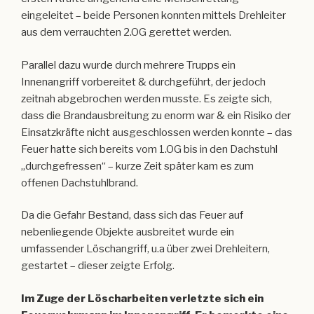
eingeleitet – beide Personen konnten mittels Drehleiter
aus dem verrauchten 2.OG gerettet werden.
Parallel dazu wurde durch mehrere Trupps ein
Innenangriff vorbereitet & durchgeführt, der jedoch
zeitnah abgebrochen werden musste. Es zeigte sich,
dass die Brandausbreitung zu enorm war & ein Risiko der
Einsatzkräfte nicht ausgeschlossen werden konnte – das
Feuer hatte sich bereits vom 1.OG bis in den Dachstuhl
„durchgefressen“ – kurze Zeit später kam es zum
offenen Dachstuhlbrand.
Da die Gefahr Bestand, dass sich das Feuer auf
nebenliegende Objekte ausbreitet wurde ein
umfassender Löschangriff, u.a über zwei Drehleitern,
gestartet – dieser zeigte Erfolg.
Im Zuge der Löscharbeiten verletzte sich ein