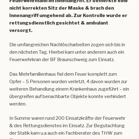
Feuerwehrmann im Innenangriff. Er bemerkte eine
nicht korrekten Sitz der Maske & brach den
Innenangriff umgehend ab. Zur Kontrolle wurde er
rettungsdienstlich gesichtet & ambulant
versorgt.
Die umfangreichen Nachlöscharbeiten zogen sich bis in
den nächsten Tag. Hierbei kam unter anderem auch ein
Feuerwehrkran der BF Braunschweig zum Einsatz.
Das Mehrfamilienhaus fiel dem Feuer komplett zum
Opfer – 5 Personen wurden verletzt, 4 davon wurden zur
weiteren Behandlung einem Krankenhaus zugeführt – ein
übergreifen auf benachbarte Objekte konnte verhindert
werden.
In Summe waren rund 200 Einsatzkräfte der Feuerwehr
& des Rettungsdienstes im Einsatz. Zur Begutachtung
der Statik kam u.a auch ein Fachberater des THW zum