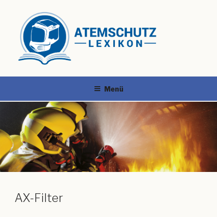
Menü
AX-Filter