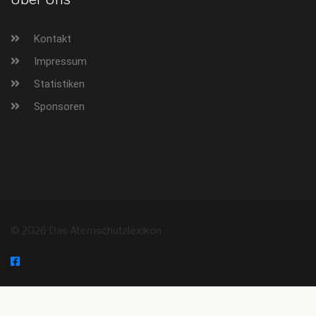
Kontakt
Impressum
Statistiken
Sponsoren
© 2026 Das Atemschutzlexikon