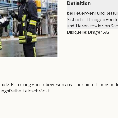
Definition
bei Feuerwehr und Rettun
Sicherheit bringen von 
und Tieren sowie von Sa
Bildquelle: Dräger AG
hutz: Befreiung von
Lebewesen
aus einer nicht lebensbedr
ngsfreiheit einschränkt.