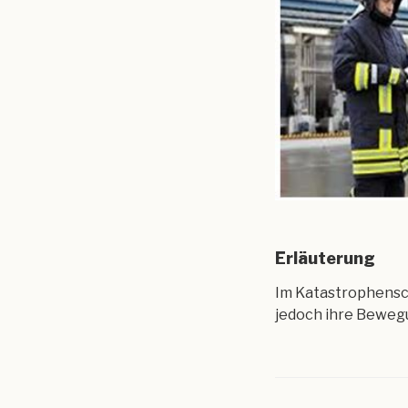
Erläuterung
Im Katastrophensc
jedoch ihre Bewegu