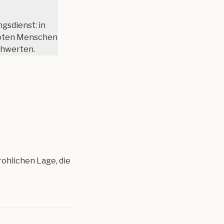
gsdienst: in
toten Menschen
chwerten.
ohlichen Lage, die