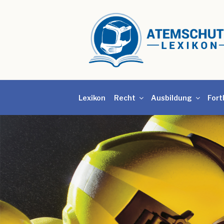
Lexikon
Recht
Ausbildung
Fort