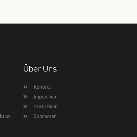
Über Uns
Kontakt
Impressum
Statistiken
ktion
Sponsoren