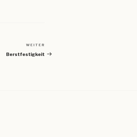
WEITER
Nächster
Beitrag
Berstfestigkeit