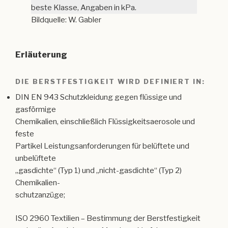
beste Klasse, Angaben in kPa.
Bildquelle: W. Gabler
Erläuterung
DIE BERSTFESTIGKEIT WIRD DEFINIERT IN:
DIN EN 943 Schutzkleidung gegen flüssige und
gasförmige
Chemikalien, einschließlich Flüssigkeitsaerosole und
feste
Partikel Leistungsanforderungen für belüftete und
unbelüftete
„gasdichte“ (Typ 1) und „nicht-gasdichte“ (Typ 2)
Chemikalien-
schutzanzüge;
ISO 2960 Textilien – Bestimmung der Berstfestigkeit