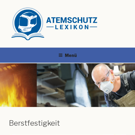
Menü
Berstfestigkeit