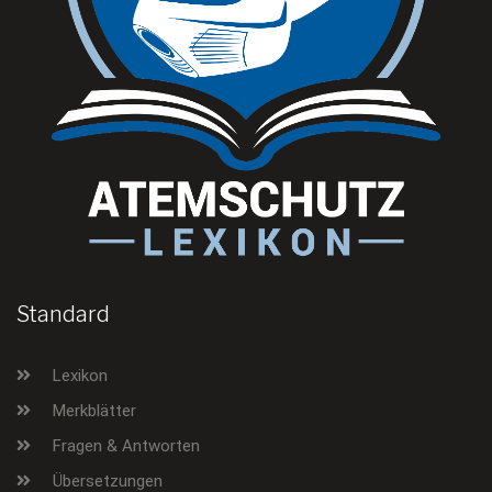
Standard
Lexikon
Merkblätter
Fragen & Antworten
Übersetzungen