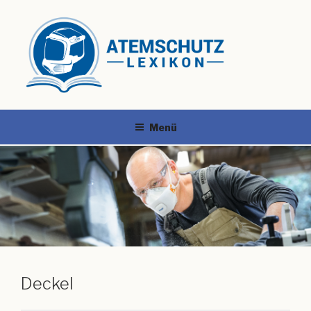
Menü
Deckel