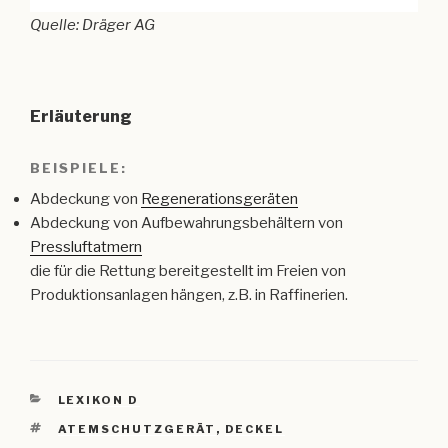
Quelle: Dräger AG
Erläuterung
BEISPIELE:
Abdeckung von
Regenerationsgeräten
Abdeckung von Aufbewahrungsbehältern von
Pressluftatmern
die für die Rettung bereitgestellt im Freien von
Produktionsanlagen hängen, z.B. in Raffinerien.
KATEGORIEN
LEXIKON D
SCHLAGWÖRTER
ATEMSCHUTZGERÄT
,
DECKEL