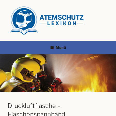
Menü
Druckluftflasche –
Flaschenspannband