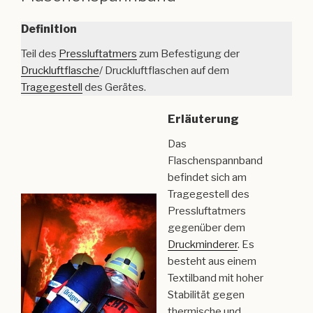
Definition
Teil des
Pressluftatmers
zum Befestigung der
Druckluftflasche
/ Druckluftflaschen auf dem
Tragegestell
des Gerätes.
Erläuterung
Das
Flaschenspannband
befindet sich am
Tragegestell des
Pressluftatmers
gegenüber dem
Druckminderer
. Es
besteht aus einem
Textilband mit hoher
Stabilität gegen
thermische und