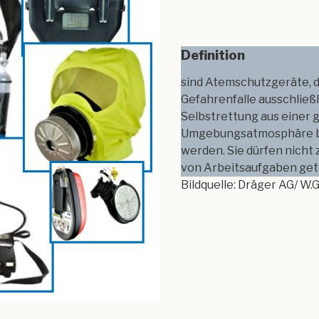
Definition
sind Atemschutzgeräte, d
Gefahrenfalle ausschließl
Selbstrettung aus einer 
Umgebungsatmosphäre 
werden. Sie dürfen nicht 
von Arbeitsaufgaben get
Bildquelle: Dräger AG/ W.