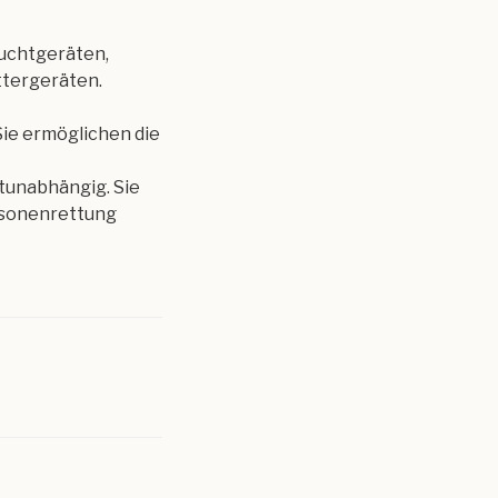
luchtgeräten,
ettergeräten.
Sie ermöglichen die
ftunabhängig. Sie
ersonenrettung