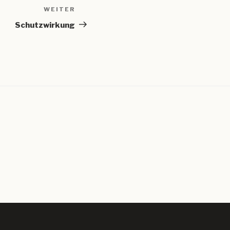
WEITER
Nächster
Beitrag
Schutzwirkung