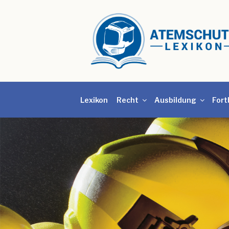
Lexikon
Recht
Ausbildung
Fort