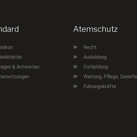
ndard
Atemschutz
exikon
Recht
erkblätter
Ausbildung
ragen & Antworten
Fortbildung
bersetzungen
Wartung, Pflege, Desinfe
Führungskräfte