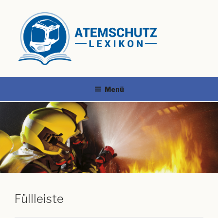
Menü
Füllleiste