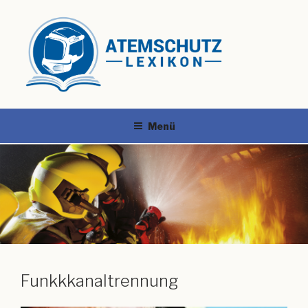
Menü
Funkkkanaltrennung