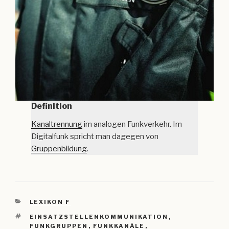
Definition
Kanaltrennung
im analogen Funkverkehr. Im
Digitalfunk spricht man dagegen von
Gruppenbildung
.
KATEGORIEN
LEXIKON F
SCHLAGWÖRTER
EINSATZSTELLENKOMMUNIKATION
,
FUNKGRUPPEN
,
FUNKKANÄLE
,