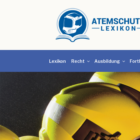
Lexikon
Recht
Ausbildung
Fort