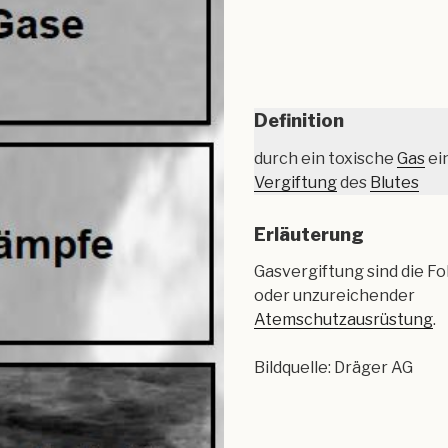
Definition
durch ein toxische
Gas
ei
Vergiftung
des
Blutes
Erläuterung
Gasvergiftung sind die Fo
oder unzureichender
Atemschutzausrüstung
.
Bildquelle: Dräger AG