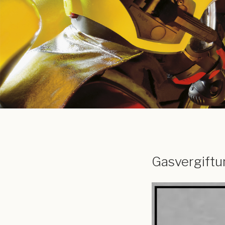
Gasvergiftu