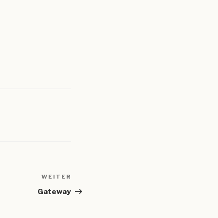
WEITER
Nächster
Beitrag
Gateway