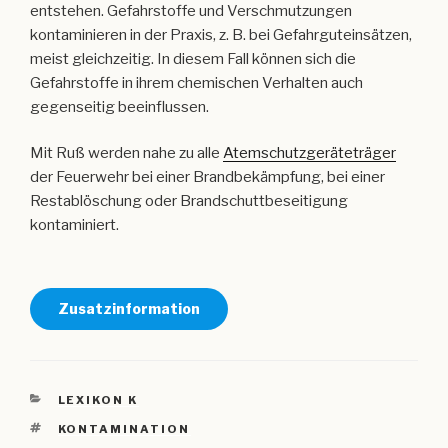
entstehen. Gefahrstoffe und Verschmutzungen
kontaminieren in der Praxis, z. B. bei Gefahrguteinsätzen,
meist gleichzeitig. In diesem Fall können sich die
Gefahrstoffe in ihrem chemischen Verhalten auch
gegenseitig beeinflussen.
Mit Ruß werden nahe zu alle
Atemschutzgeräteträger
der Feuerwehr bei einer Brandbekämpfung, bei einer
Restablöschung oder Brandschuttbeseitigung
kontaminiert.
Zusatzinformation
KATEGORIEN
LEXIKON K
SCHLAGWÖRTER
KONTAMINATION