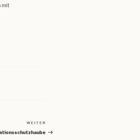
 mit
WEITER
Nächster
Beitrag
ationsschutzhaube