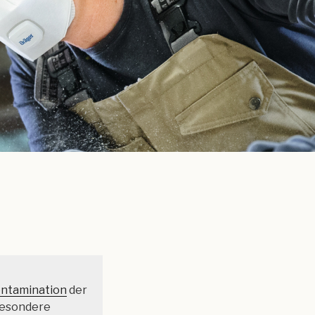
ntamination
der
besondere