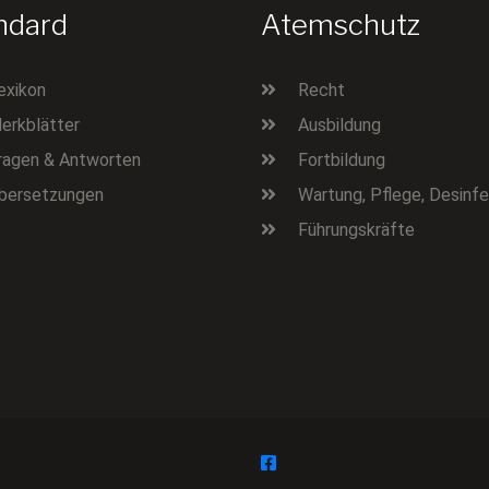
ndard
Atemschutz
exikon
Recht
erkblätter
Ausbildung
ragen & Antworten
Fortbildung
bersetzungen
Wartung, Pflege, Desinfe
Führungskräfte