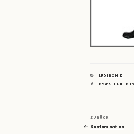
KATEGORIEN
LEXIKON K
SCHLAGWÖRTE
ERWEITERTE P
Beitragsnav
Vorheriger
ZURÜCK
Beitrag
Kontamination