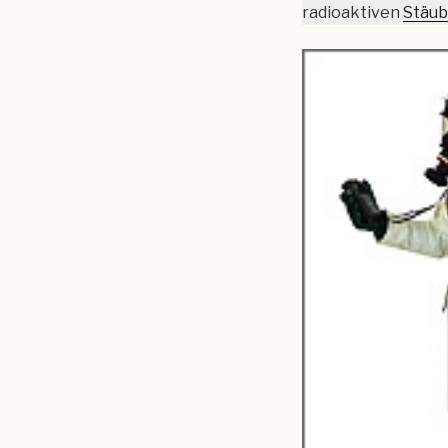
radioaktiven
Stäu