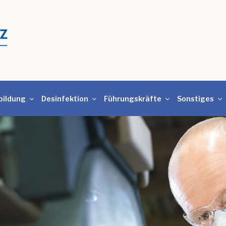
bildung
Desinfektion
Führungskräfte
Sonstiges