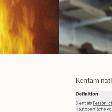
Kontaminat
Definition
Dient als
Persönlic
Hautoberfläche v