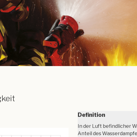
gkeit
Definition
In der Luft befindlicher 
Anteil des Wasserdampf