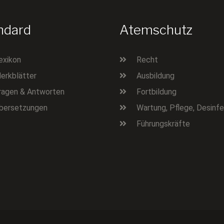
ndard
Atemschutz
exikon
Recht
erkblätter
Ausbildung
ragen & Antworten
Fortbildung
bersetzungen
Wartung, Pflege, Desinfe
Führungskräfte