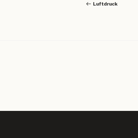
Beitrag
Luftdruck