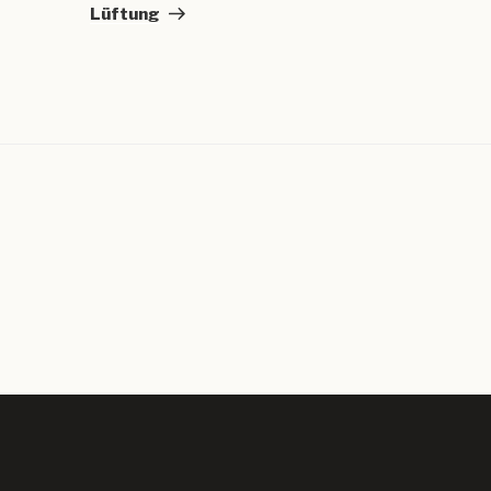
Beitrag
Lüftung