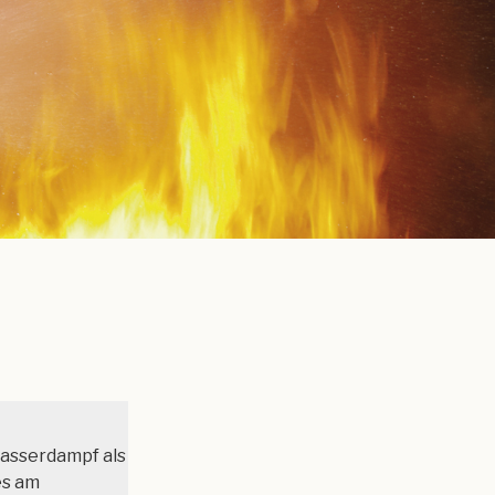
Wasserdampf als
es am