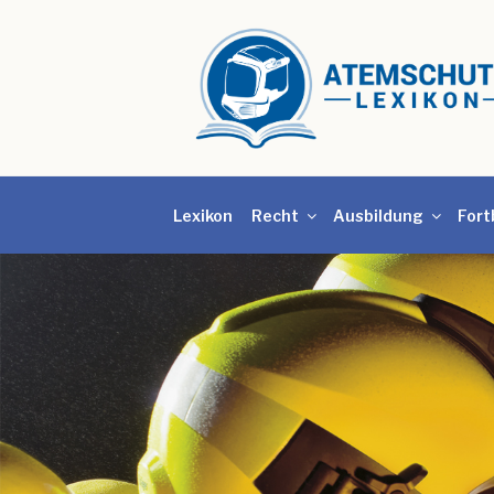
Lexikon
Recht
Ausbildung
Fort