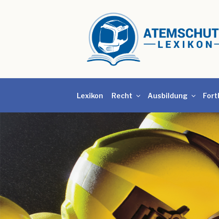
Lexikon
Recht
Ausbildung
Fort