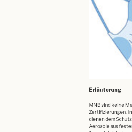
Erläuterung
MNB sind keine Me
Zertifizierungen. 
dienen dem Schutz
Aerosole aus festen