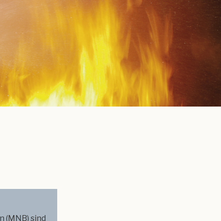
 (MNB) sind