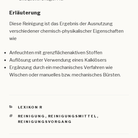
Erläuterung
Diese Reinigung ist das Ergebnis der Ausnutzung
verschiedener chemisch-physikalischer Eigenschaften
wie
Anfeuchten mit grenzflächenaktiven Stoffen
Auflösung unter Verwendung eines Kalklösers
Ergänzung durch ein mechanisches Verfahren wie
Wischen oder manuelles bzw. mechanisches Bürsten.
KATEGORIEN
LEXIKON R
SCHLAGWÖRTER
REINIGUNG
,
REINIGUNGSMITTEL
,
REINIGUNGSVORGANG