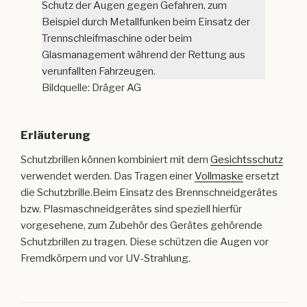
Schutz der Augen gegen Gefahren, zum
Beispiel durch Metallfunken beim Einsatz der
Trennschleifmaschine oder beim
Glasmanagement während der Rettung aus
verunfallten Fahrzeugen.
Bildquelle: Dräger AG
Erläuterung
Schutzbrillen können kombiniert mit dem
Gesichtsschutz
verwendet werden. Das Tragen einer
Vollmaske
ersetzt
die Schutzbrille.Beim Einsatz des Brennschneidgerätes
bzw. Plasmaschneidgerätes sind speziell hierfür
vorgesehene, zum Zubehör des Gerätes gehörende
Schutzbrillen zu tragen. Diese schützen die Augen vor
Fremdkörpern und vor UV-Strahlung.