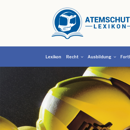
Lexikon
Recht
Ausbildung
Fort