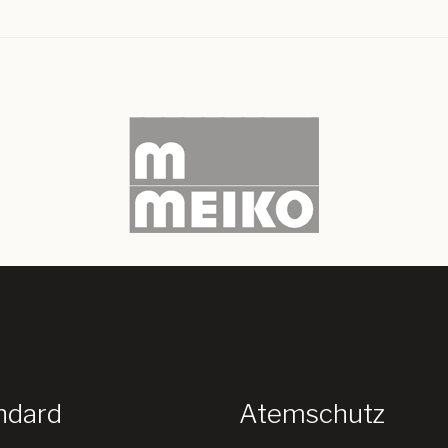
ndard
Atemschutz