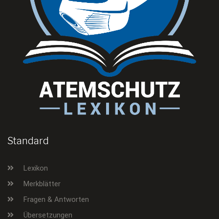
Standard
Lexikon
Merkblätter
Fragen & Antworten
Übersetzungen