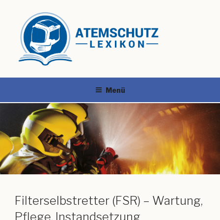
Menü
Filterselbstretter (FSR) – Wartung,
Pflege, Instandsetzung