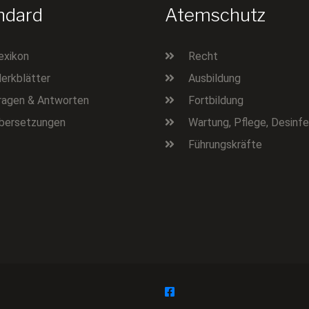
ndard
Atemschutz
exikon
Recht
erkblätter
Ausbildung
ragen & Antworten
Fortbildung
bersetzungen
Wartung, Pflege, Desinfe
Führungskräfte