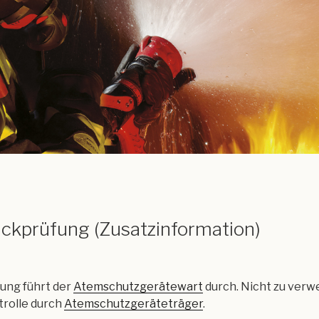
ckprüfung (Zusatzinformation)
ung führt der
Atemschutzgerätewart
durch. Nicht zu verw
rolle durch
Atemschutzgeräteträger
.