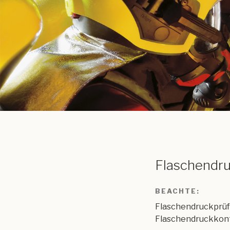
Flaschendru
BEACHTE:
Flaschendruckprüf
Flaschendruckkont