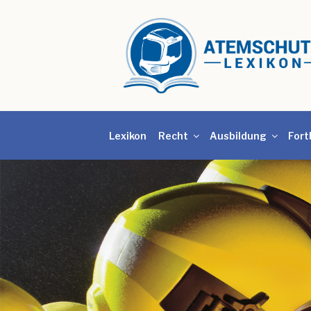
Lexikon
Recht
Ausbildung
Fort