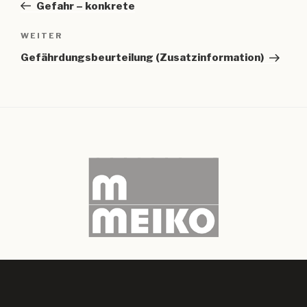
Beitrag
Gefahr – konkrete
Nächster
WEITER
Beitrag
Gefährdungsbeurteilung (Zusatzinformation)