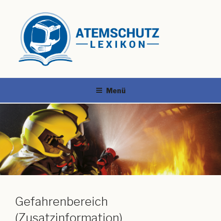
Menü
Gefahrenbereich
(Zusatzinformation)