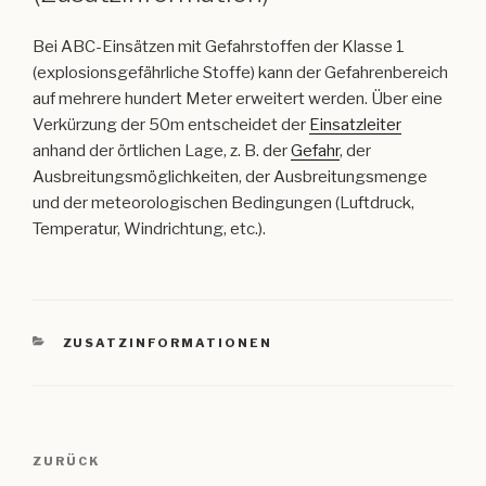
Bei ABC-Einsätzen mit Gefahrstoffen der Klasse 1
(explosionsgefährliche Stoffe) kann der Gefahrenbereich
auf mehrere hundert Meter erweitert werden. Über eine
Verkürzung der 50m entscheidet der
Einsatzleiter
anhand der örtlichen Lage, z. B. der
Gefahr
, der
Ausbreitungsmöglichkeiten, der Ausbreitungsmenge
und der meteorologischen Bedingungen (Luftdruck,
Temperatur, Windrichtung, etc.).
KATEGORIEN
ZUSATZINFORMATIONEN
Beitragsnavigation
Vorheriger
ZURÜCK