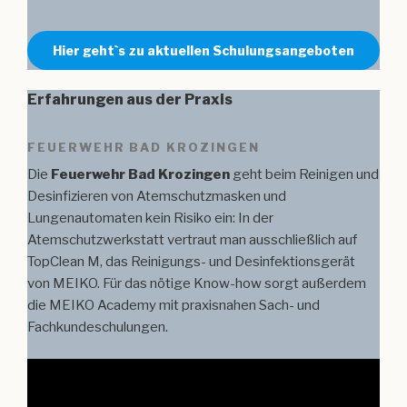
Hier geht`s zu aktuellen Schulungsangeboten
Erfahrungen aus der Praxis
FEUERWEHR BAD KROZINGEN
Die
Feuerwehr Bad Krozingen
geht beim Reinigen und
Desinfizieren von Atemschutzmasken und
Lungenautomaten kein Risiko ein: In der
Atemschutzwerkstatt vertraut man ausschließlich auf
TopClean M, das Reinigungs- und Desinfektionsgerät
von MEIKO. Für das nötige Know-how sorgt außerdem
die MEIKO Academy mit praxisnahen Sach- und
Fachkundeschulungen.