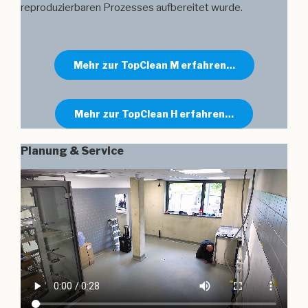
reproduzierbaren Prozesses aufbereitet wurde.
Mehr zur TopClean M erfahren…
Mehr zur TopClean H erfahren…
Planung & Service