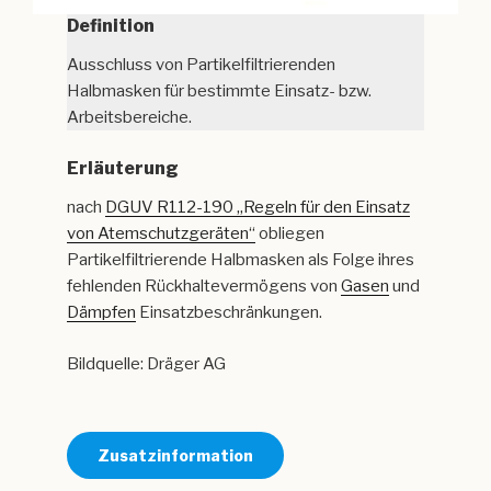
Definition
Ausschluss von Partikelfiltrierenden
Halbmasken für bestimmte Einsatz- bzw.
Arbeitsbereiche.
Erläuterung
nach
DGUV R112-190 „Regeln für den Einsatz
von Atemschutzgeräten“
obliegen
Partikelfiltrierende Halbmasken als Folge ihres
fehlenden Rückhaltevermögens von
Gasen
und
Dämpfen
Einsatzbeschränkungen.
Bildquelle: Dräger AG
Zusatzinformation